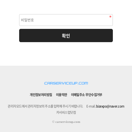
개인정보처리방침
이용약관
이메일주소 무단수집거부
관리자모드에서 관리자정보의 주소를 입력해 주시기 바랍니다.
E-mail.
bizexpo@naver.com
카서비스업닷컴
©
carserviceup.com