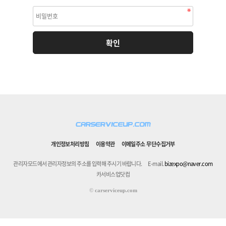
개인정보처리방침
이용약관
이메일주소 무단수집거부
관리자모드에서 관리자정보의 주소를 입력해 주시기 바랍니다.
E-mail.
bizexpo@naver.com
카서비스업닷컴
©
carserviceup.com