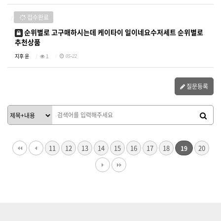
접수완료
순위별로 고구매하시는데 케이타이 일이네요수저세트 순위별로
추천상품
지후 윤
1
05-22
질문등록
11
12
13
14
15
16
17
18
20
19