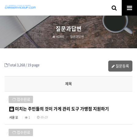
질문과답변
HOME
질문과답변
Total 3,268 /
19 page
질문등록
제목
접수완료
미치는 주민들의 것이 가게 관리 도구 가맹점 지원하기
서윤 오
1
05-23
접수완료