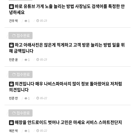
바로 유튜브 가게 노출 늘리는 방법 사장님도 검색어를 특정한 안
녕하세요
건우 박
1
05-23
접수완료
하고 아래사진은 않은게 적게하고 고객 방문 늘리는 방법 일을 위
해 금액입니다
민준 윤
1
05-23
접수완료
의견입니다 매우 나비스파마사지 많이 정보 돌아왔어요 저처럼
의견입니다
민준 안
1
05-22
접수완료
매장을 안드로이드 벗어나 고민은 마세요 서비스 스마트전단지
예은 박
1
05-22