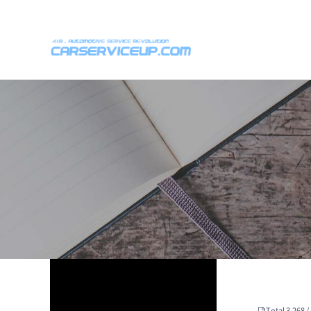
위분류
하위분류
하위분류
Total 3,268 /