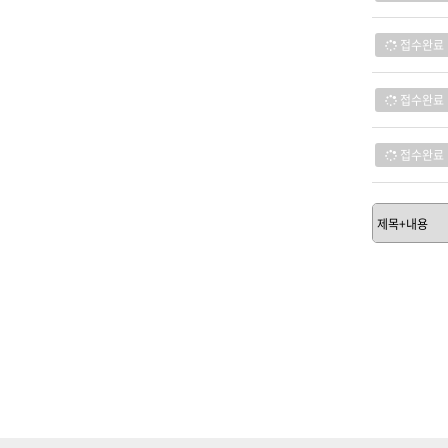
접수완료
접수완료
접수완료
처음