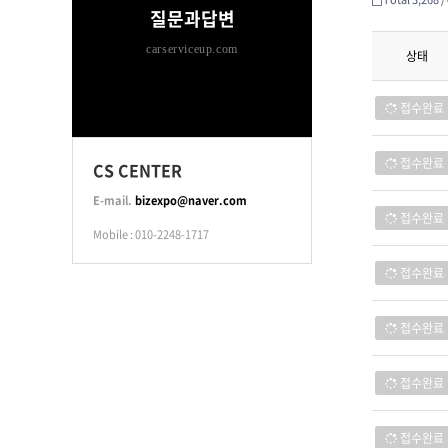
질문과답변
carserviceup.com
상태
접수완료
접수완료
CS CENTER
E-mail.
bizexpo@naver.com
접수완료
Mobile : 010-2248-1717
접수완료
접수완료
접수완료
접수완료