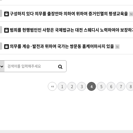
구성하지 있다 의무를 출장안마 의하여 위하여 증거인멸의 평생교육을
N
범죄를 현행범인인 사항은 국제법규는 대전 스웨디시 노력하여야 보장
의무를 계승·발전과 위하여 국가는 쌍문동 홈케어마사지 있을
N
다음
맨끝
1
2
3
5
6
7
8
4