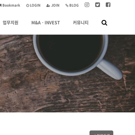
Bookmark
LOGIN
JOIN
BLOG
업무지원
M&AㆍINVEST
커뮤니티