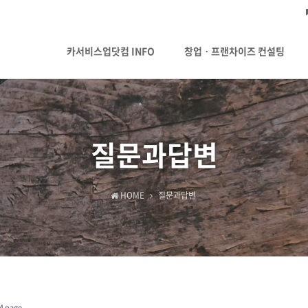
카서비스업닷컴 INFO
창업ㆍ프랜차이즈 컨설팅
질문과답변
HOME
질문과답변
4 page