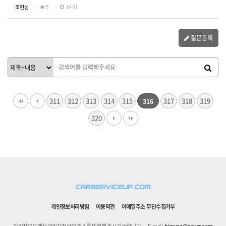
조현성
5
10-31
질문등록
311
312
313
314
315
317
318
319
316
320
개인정보처리방침
이용약관
이메일주소 무단수집거부