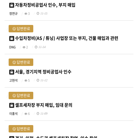
자동차정비공업사 인수, 부지 매입
정연규
3
11-15
답변완료
수입차정비(AS / 튜닝) 사업장 또는 부지, 건물 매입과 관련
DNG
2
11-14
답변완료
서울, 경기지역 정비공업사 인수
고현석
5
11-12
답변완료
셀프세차장 부지 매입, 임대 문의
이홍석
6
11-09
답변완료