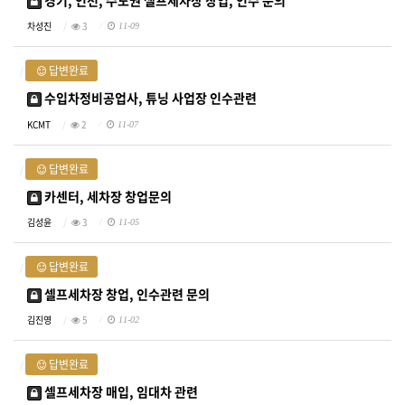
경기, 인천, 수도권 셀프세차장 창업, 인수 문의
차성진
3
11-09
답변완료
수입차정비공업사, 튜닝 사업장 인수관련
KCMT
2
11-07
답변완료
카센터, 세차장 창업문의
김성윤
3
11-05
답변완료
셀프세차장 창업, 인수관련 문의
김진영
5
11-02
답변완료
셀프세차장 매입, 임대차 관련