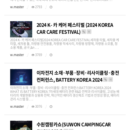
w.master
2793
2024 K- 카 케어 페스티벌 (2024 KOREA
CAR CARE FESTIVAL)
H
2024 K- 카 케어 페스티벌2024 KOREA CAR CARE FESTIVAL세차용 타월, 세차용 케
미컬, 세차용 툴, 차량용 안전용품, 차량용 악세사리, 차량용 방향제, 차량용 소모품, 청
소용 제품, 공구,&n . . .
w.master
3769
이차전지 소재·부품·장비·리사이클링·충전
컨퍼런스, BATTERY KOREA 2024
H
이차전지 소재·부품·장비·리사이클링·충전 컨퍼런스BATTERY KOREA 2024​
WHAT IS BATTERY KOREA ?차세대 배터리 관련 R&D 전략과 리사이클링, 고성능 배
터리의 개발현황과 상용화 전략, 혁신적인 배터리 생산제조 기법과 안정성 향상, 배터리
관리 시스템 등 . . .
w.master
3076
수원캠핑카쇼(SUWON CAMPINGCAR