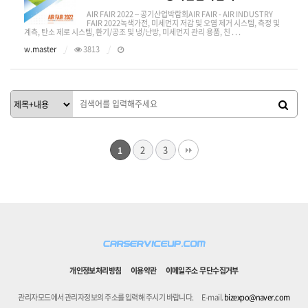
AIR FAIR 2022 – 공기산업박람회AIR FAIR - AIR INDUSTRY
FAIR 2022녹색가전, 미세먼지 저감 및 오염 제거 시스템, 측정 및
계측, 탄소 제로 시스템, 환기/공조 및 냉/난방, 미세먼지 관리 용품, 친 . . .
w.master
3813
2
3
1
개인정보처리방침
이용약관
이메일주소 무단수집거부
관리자모드에서 관리자정보의 주소를 입력해 주시기 바랍니다.
E-mail.
bizexpo@naver.com