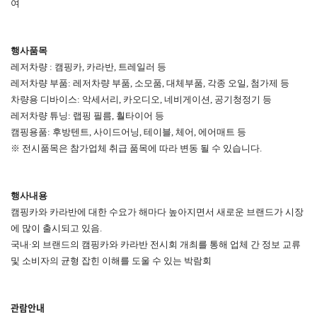
여
행사품목
레저차량 : 캠핑카, 카라반, 트레일러 등
레저차량 부품: 레저차량 부품, 소모품, 대체부품, 각종 오일, 첨가제 등
차량용 디바이스: 악세서리, 카오디오, 네비게이션, 공기청정기 등
레저차량 튜닝: 랩핑 필름, 훨타이어 등
캠핑용품: 후방텐트, 사이드어닝, 테이블, 체어, 에어매트 등
※ 전시품목은 참가업체 취급 품목에 따라 변동 될 수 있습니다.
행사내용
캠핑카와 카라반에 대한 수요가 해마다 높아지면서 새로운 브랜드가 시장
에 많이 출시되고 있음.
국내∙외 브랜드의 캠핑카와 카라반 전시회 개최를 통해 업체 간 정보 교류
및 소비자의 균형 잡힌 이해를 도울 수 있는 박람회
관람안내