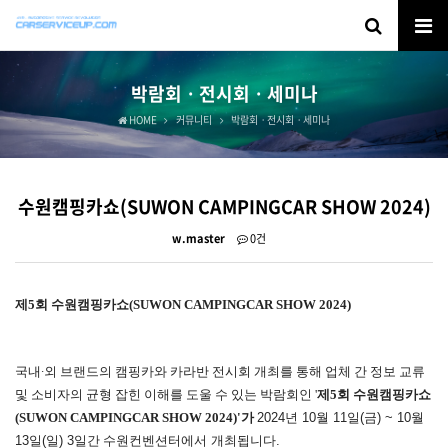
박람회ㆍ전시회ㆍ세미나
HOME
커뮤니티
박람회ㆍ전시회ㆍ세미나
수원캠핑카쇼(SUWON CAMPINGCAR SHOW 2024)
w.master
0건
제5회 수원캠핑카쇼(SUWON CAMPINGCAR SHOW 2024)
국내∙외 브랜드의 캠핑카와 카라반 전시회 개최를 통해 업체 간 정보 교류
및 소비자의 균형 잡힌 이해를 도울 수 있는 박람회인 '
제5회 수원캠핑카쇼
(SUWON CAMPINGCAR SHOW 2024)'가
2024년 10월 11일(금) ~ 10월
13일(일) 3일간
수원컨벤션터에서 개최됩니다.