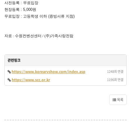
사전등록 : 무료입장
현장등록 : 5,000원
무료입장 : 고등학생 이하 (증빙서류 지참)
자료 : 수원컨벤션센터 / (주)가족사랑전람
관련링크
https://www.korearvshow.com/index.asp
1248회 연결
https://www.scc.or.kr
1196회 연결
목록