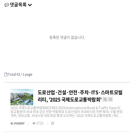
댓글목록
등록된 댓글이 없습니다.
Total 43 /
1 page
도로산업·건설·안전·주차·ITS·스마트모빌
리티, '2025 국제도로교통박람회'
H
2025 국제도로교통박람회ROTREX 2025(International Road & Traffic Expo)도
로교통분야 국내 최대 규모 전문 박람회로 도로산업의 국내외시장 저변 확대, 수출 판로
개척, 정보교류, 국내시장 네트워킹 확대 도모하는 '2025 국제도로교통박람회 / RO . . .
w.master
1722