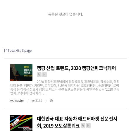
등록된 댓글이 없습니다.
Total 43 /
3 page
캠핑 산업 트렌드, 2020 캠핑앤피크닉페어
H
2020 캠핑앤피크닉페어 캠핑용품 및 피크닉용품, 감성소품, 액티
비티 용품, 캠핑카, 카라반, 트레일러, SUV 등 레저차량, 오토캠핑장, 사설캠핑장, 글램
핑장 등 캠핑장 정보와 캠핑 및 피크닉 관련 트렌드를 한눈에 확인할수 있는 '2020 캠핑
앤피크닉페어' 전시회가 . . .
w.master
3135
대한민국 대표 자동차 애프터마켓 전문전시
회, 2019 오토살롱위크
H